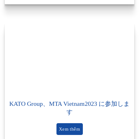
KATO Group、MTA Vietnam2023 に参加しま
す
Xem thêm